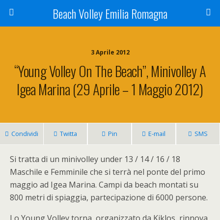
Beach Volley Emilia Romagna
3 Aprile 2012
“Young Volley On The Beach”, Minivolley A
Igea Marina (29 Aprile – 1 Maggio 2012)
Condividi
Twitta
Pin
E-mail
SMS
Si tratta di un minivolley under 13 / 14 / 16 / 18
Maschile e Femminile che si terrà nel ponte del primo
maggio ad Igea Marina. Campi da beach montati su
800
metri di spiaggia, partecipazione di 6000 persone.
Lo Young Volley torna, organizzato da Kiklos, rinnova