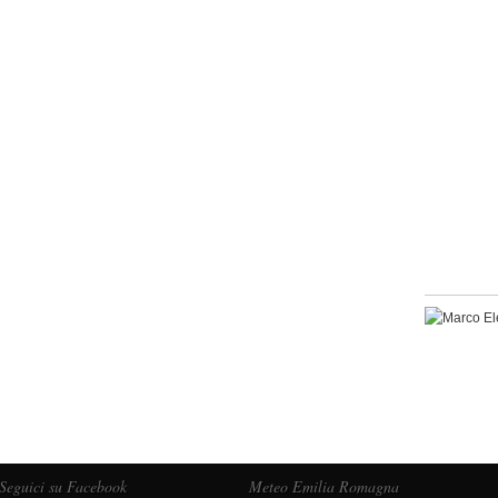
Seguici su Facebook
Meteo Emilia Romagna