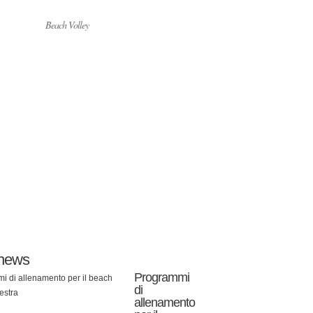
Beach Volley
 news
Programmi
di
allenamento