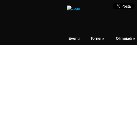
Eventi
Tornei
»
Olimpiadi
»