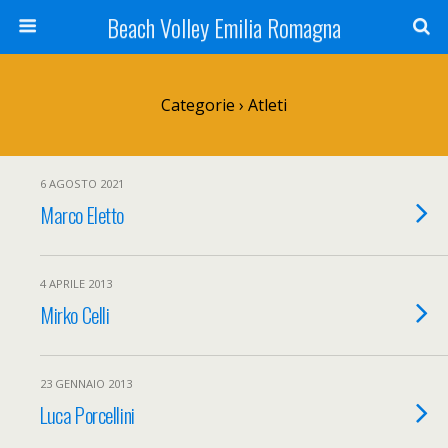
Beach Volley Emilia Romagna
Categorie ›
Atleti
6 AGOSTO 2021
Marco Eletto
4 APRILE 2013
Mirko Celli
23 GENNAIO 2013
Luca Porcellini