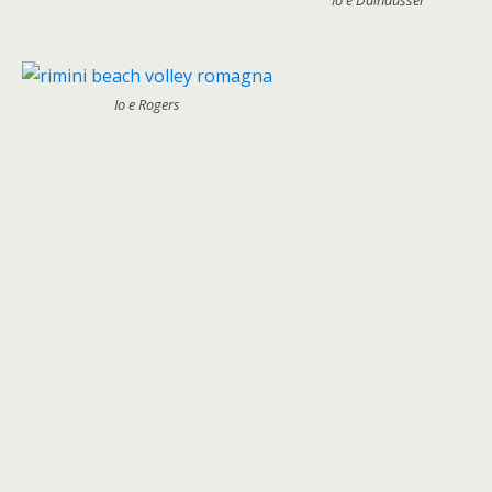
Io e Dalhausser
Io e Rogers