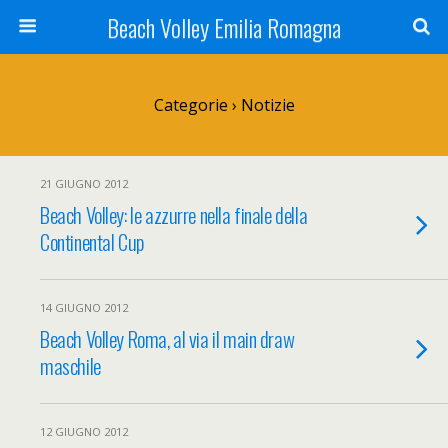
Beach Volley Emilia Romagna
Categorie ›
Notizie
21 GIUGNO 2012
Beach Volley: le azzurre nella finale della
Continental Cup
14 GIUGNO 2012
Beach Volley Roma, al via il main draw
maschile
12 GIUGNO 2012