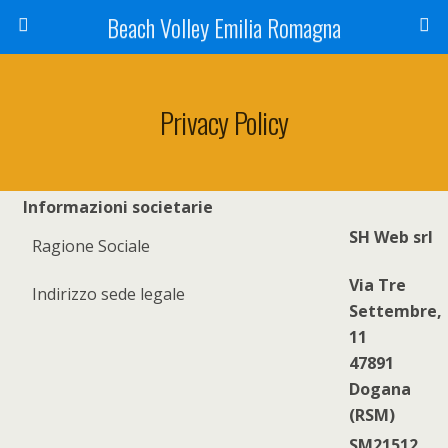
Beach Volley Emilia Romagna
Privacy Policy
Informazioni societarie
SH Web srl
Ragione Sociale
Via Tre
Indirizzo sede legale
Settembre,
11
47891
Dogana
(RSM)
SM21512