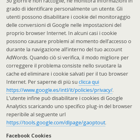
30 giorni e non raccoglie, né monitora informazioni in
grado di identificare personalmente un utente. Gli
utenti possono disabilitare i cookie del monitoraggio
delle conversioni di Google nelle impostazioni del
proprio browser Internet. In alcuni casi i cookie
possono causare problemi al momento dell’accesso o
durante la navigazione all’interno del tuo account
AdWords. Quando ciò si verifica, il modo migliore per
correggere il problema consiste nello svuotare la
cache ed eliminare i cookie salvati per il tuo browser
Internet. Per saperne di più su
clicca qui
https://www.google.es/intl/it/policies/privacy/
.
L’utente infine può disabilitare i cookies di Google
Analytics scaricando uno specifico plug-in del browser
reperibile al seguente url
https://tools.google.com/dlpage/gaoptout
.
Facebook Cookies